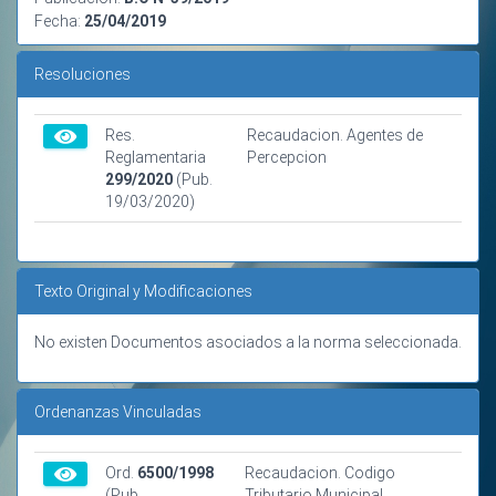
Fecha:
25/04/2019
Resoluciones
Res.
Recaudacion. Agentes de
Reglamentaria
Percepcion
299/2020
(Pub.
19/03/2020)
Texto Original y Modificaciones
No existen Documentos asociados a la norma seleccionada.
Ordenanzas Vinculadas
Ord.
6500/1998
Recaudacion. Codigo
(Pub.
Tributario Municipal