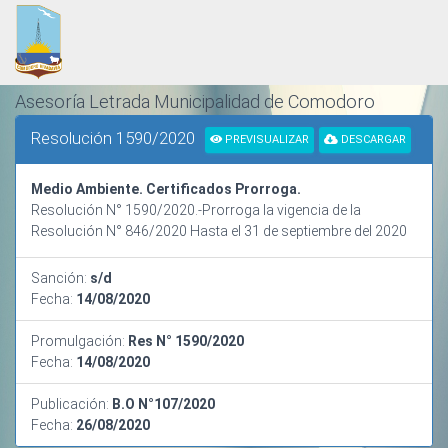
Asesoría Letrada Municipalidad de Comodoro
Rivadavia
Resolución 1590/2020
PREVISUALIZAR
DESCARGAR
ORDENAMIENTO Y SISTEMATIZACIÓN NORMATIVA
Medio Ambiente. Certificados Prorroga.
Resolución N° 1590/2020.-Prorroga la vigencia de la
Resolución N° 846/2020 Hasta el 31 de septiembre del 2020
Sanción:
s/d
Fecha:
14/08/2020
Promulgación:
Res N° 1590/2020
Fecha:
14/08/2020
Publicación:
B.O N°107/2020
Fecha:
26/08/2020