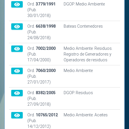
Ord.
3779/1991
DGOP. Medio Ambiente
(Pub.
30/01/2018)
Ord.
6638/1998
Bateas Contenedores
(Pub.
24/08/2018)
Ord.
7002/2000
Medio Ambiente. Residuos.
(Pub.
Registro de Generadores y
17/04/2000)
Operadores de residuos
Ord.
7060/2000
Medio Ambiente
(Pub.
27/01/2017)
Ord.
8382/2005
DGOP. Residuos
(Pub.
27/09/2018)
Ord.
10765/2012
Medio Ambiente. Aceites
(Pub.
14/12/2012)