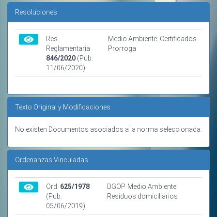
Resoluciones
Res.
Medio Ambiente. Certificados
Reglamentaria
Prorroga
846/2020
(Pub.
11/06/2020)
Texto Original y Modificaciones
No existen Documentos asociados a la norma seleccionada.
Ordenanzas Vinculadas
Ord.
625/1978
DGOP. Medio Ambiente.
(Pub.
Residuos domiciliarios
05/06/2019)