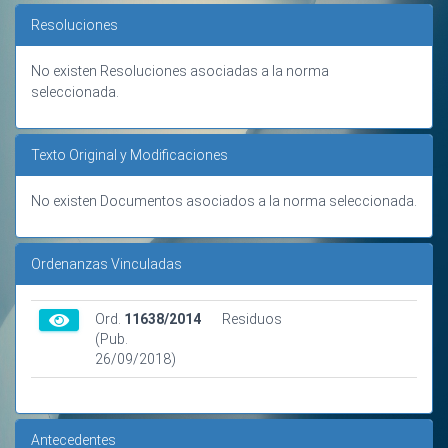
Resoluciones
No existen Resoluciones asociadas a la norma
seleccionada.
Texto Original y Modificaciones
No existen Documentos asociados a la norma seleccionada.
Ordenanzas Vinculadas
Ord.
11638/2014
Residuos
(Pub.
26/09/2018)
Antecedentes