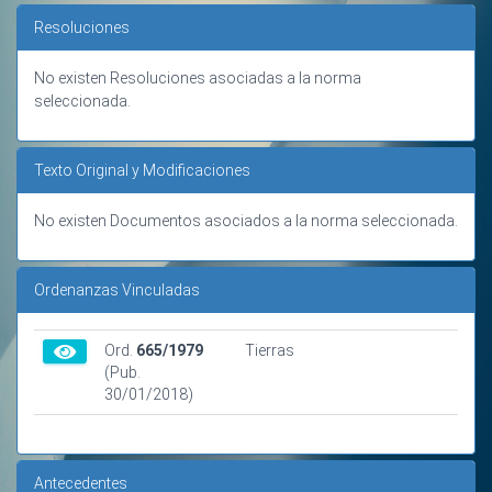
Resoluciones
No existen Resoluciones asociadas a la norma
seleccionada.
Texto Original y Modificaciones
No existen Documentos asociados a la norma seleccionada.
Ordenanzas Vinculadas
Ord.
665/1979
Tierras
(Pub.
30/01/2018)
Antecedentes