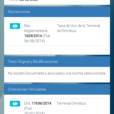
Resoluciones
Res.
Tasa de Uso de la Terminal
Reglamentaria
de Ómnibus
1658/2014
(Pub.
06/08/2014)
Texto Original y Modificaciones
No existen Documentos asociados a la norma seleccionada.
Ordenanzas Vinculadas
Ord.
11506/2014
Terminal Omnibus
(Pub.
26/01/2018)