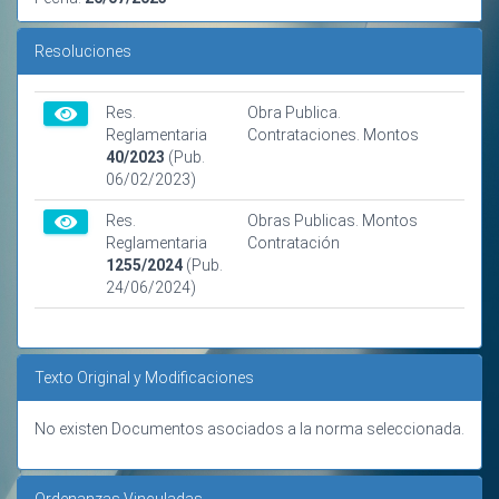
Resoluciones
Res.
Obra Publica.
Reglamentaria
Contrataciones. Montos
40/2023
(Pub.
06/02/2023)
Res.
Obras Publicas. Montos
Reglamentaria
Contratación
1255/2024
(Pub.
24/06/2024)
Texto Original y Modificaciones
No existen Documentos asociados a la norma seleccionada.