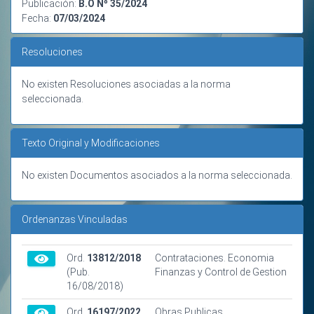
Publicación:
B.O Nº 35/2024
Fecha:
07/03/2024
Resoluciones
No existen Resoluciones asociadas a la norma
seleccionada.
Texto Original y Modificaciones
No existen Documentos asociados a la norma seleccionada.
Ordenanzas Vinculadas
Ord.
13812/2018
Contrataciones. Economia
(Pub.
Finanzas y Control de Gestion
16/08/2018)
Ord.
16197/2022
Obras Publicas.