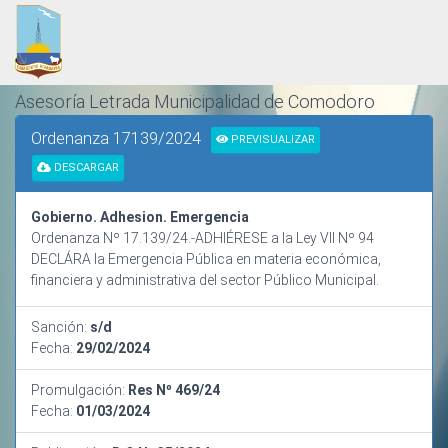
Asesoría Letrada Municipalidad de Comodoro
Rivadavia
Ordenanza 17139/2024
PREVISUALIZAR
ORDENAMIENTO Y SISTEMATIZACIÓN NORMATIVA
DESCARGAR
Gobierno. Adhesion. Emergencia
Ordenanza Nº 17.139/24.-ADHIÉRESE a la Ley VII Nº 94
DECLÁRA la Emergencia Pública en materia económica,
financiera y administrativa del sector Público Municipal.
Sanción:
s/d
Fecha:
29/02/2024
Promulgación:
Res Nº 469/24
Fecha:
01/03/2024