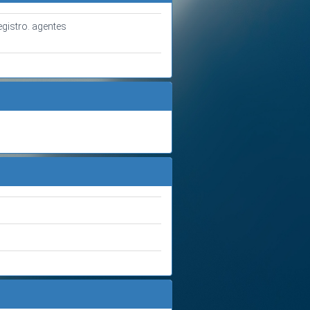
gistro. agentes