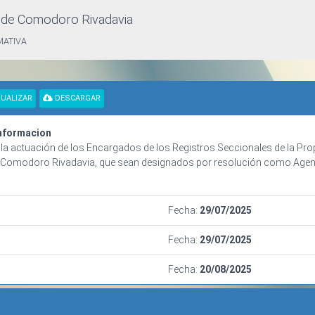
d de Comodoro Rivadavia
MATIVA
UALIZAR
DESCARGAR
Informacion
la actuación de los Encargados de los Registros Seccionales de la Pro
 de Comodoro Rivadavia, que sean designados por resolución como Agen
Fecha:
29/07/2025
Fecha:
29/07/2025
Fecha:
20/08/2025